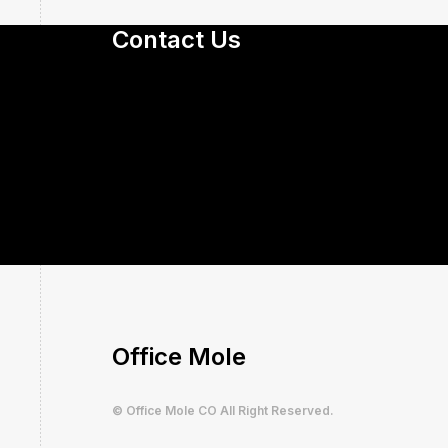
Contact Us
Office Mole
© Office Mole CO All Right Reserved.