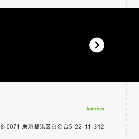
)※全公演自粛
!』（2019）
Address
08-0071 東京都港区白金台
5-22-11-312
)
』」(2018)