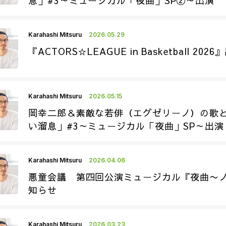
息」#3～ミュージカル「夜曲」SP②～出演
Karahashi Mitsuru
2026.05.29
『ACTORS☆LEAGUE in Basketball 2026
Karahashi Mitsuru
2026.05.15
岡幸二郎＆素敵な若俳（エグゼリーノ）の歌と
い溜息」#3～ミュージカル「夜曲」SP～出演
Karahashi Mitsuru
2026.04.06
悪童会議 第四回公演ミュージカル『夜曲〜ノ
知らせ
Karahashi Mitsuru
2026.03.23