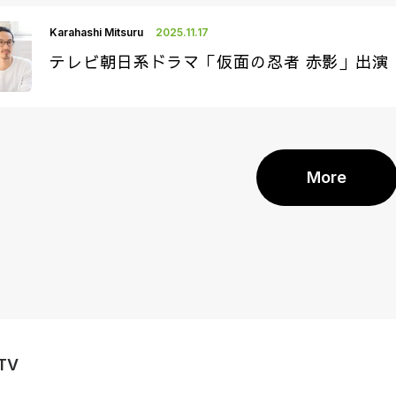
Karahashi Mitsuru
2025.11.17
テレビ朝日系ドラマ「仮面の忍者 赤影」出演
More
TV