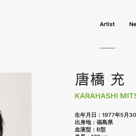
Artist
N
唐橋 充
KARAHASHI MIT
生年月日：1977年5月3
出身地：福島県
血液型：B型