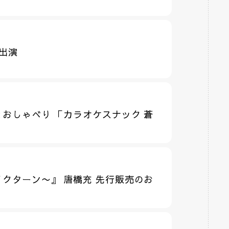
』出演
おしゃべり 「カラオケスナック 蒼
クターン〜』 唐橋充 先行販売のお