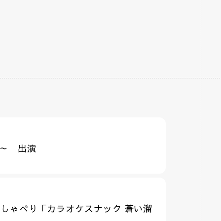
6～ 出演
おしゃべり「カラオケスナック 蒼い溜