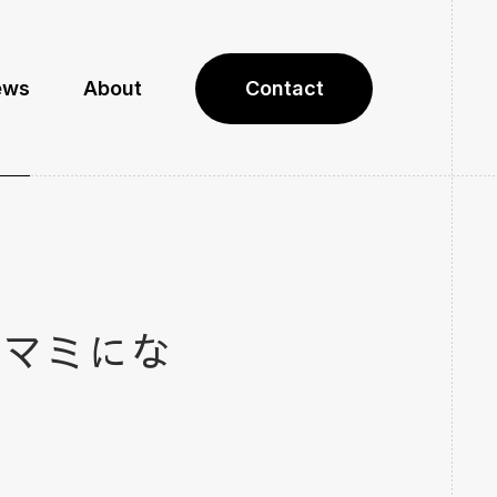
ews
About
Contact
ツマミにな