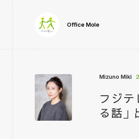
Office Mole
Mizuno Miki
2
フジテ
る話」