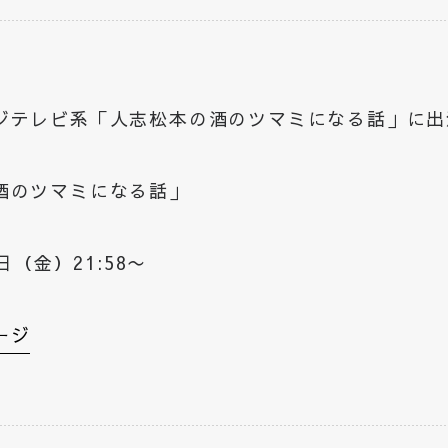
ジテレビ系「人志松本の酒のツマミになる話」に出
酒のツマミになる話」
0日（金）21:58〜
ージ