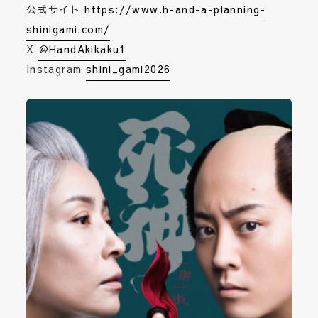
公式サイト
https://www.h-and-a-planning-
shinigami.com/
X
＠HandAkikaku1
Instagram
shini_gami2026