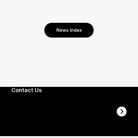
News Index
Contact Us