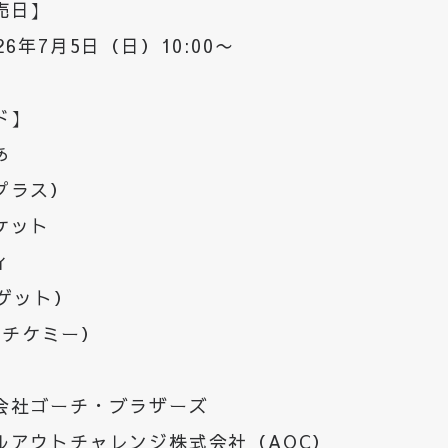
売日】
6年7月5日（日）10:00〜
ド】
あ
プラス）
ケット
ィ
チゲット）
e（チケミー）
会社ゴーチ・ブラザーズ
ルアウトチャレンジ株式会社（AOC）