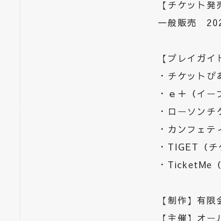
【チケット発
一般販売 202
【プレイガイ
・チケットぴ
・ｅ＋（イー
・ローソンチ
・カンフェテ
・TIGET（
・TicketM
【制作】有限
【主催】オー