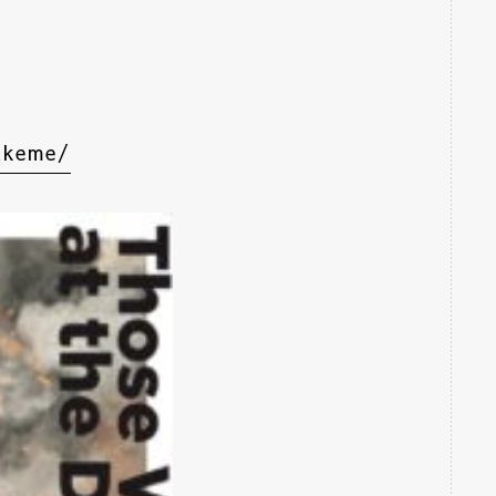
akeme/