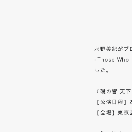
水野美紀がプ
-Those W
した。
『礎の響 天下の分
【公演日程】2
【会場】東京芸