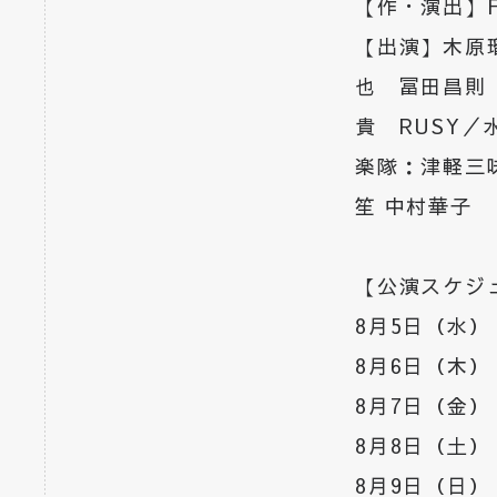
【作・演出】Fra
【出演】木原
也 冨田昌則
貴 RUSY／
楽隊：津軽三味
笙 中村華子
【公演スケジ
8月5日（水） 
8月6日（木） 
8月7日（金） 
8月8日（土） 
8月9日（日） 