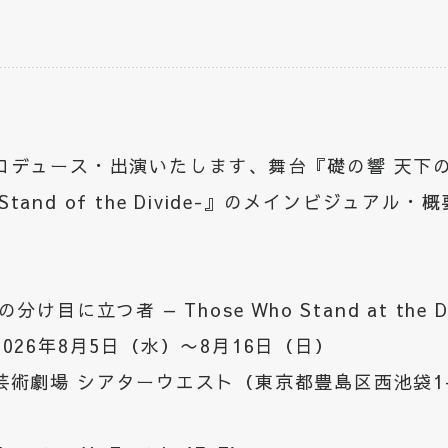
ロデュース・出演いたします、舞台『礎の響 天下
ho Stand of the Divide-』のメインビジュア
け目に立つ者 — Those Who Stand at the Di
026年8月5日（水）〜8月16日（日）
術劇場 シアターウエスト（東京都豊島区西池袋1-