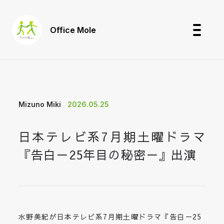
Office Mole
Mizuno Miki
2026.05.25
日本テレビ系7月期土曜ドラマ
『告白－25年目の秘密－』出演
水野美紀が日本テレビ系7月期土曜ドラマ『告白－25