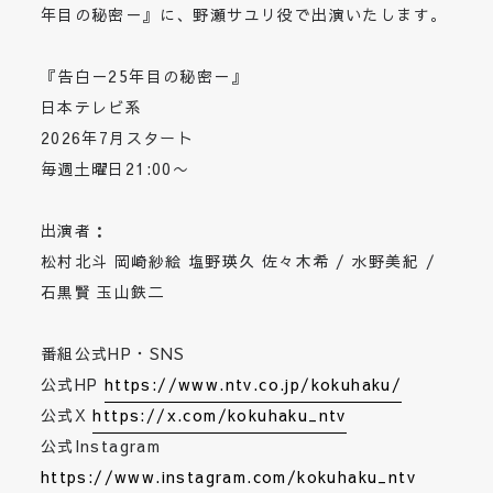
年目の秘密－』に、野瀬サユリ役で出演いたします。
『告白－25年目の秘密－』
日本テレビ系
2026年7月スタート
毎週土曜日21:00〜
出演者：
松村北斗 岡崎紗絵 塩野瑛久 佐々木希 / 水野美紀 /
石黒賢 玉山鉄二
番組公式HP・SNS
公式HP
https://www.ntv.co.jp/kokuhaku/
公式X
https://x.com/kokuhaku_ntv
公式Instagram
https://www.instagram.com/kokuhaku_ntv