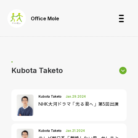
Office Mole
Kubota Taketo
Jan.29.2024
NHK大河ドラマ「光る君へ」第5回出演
Kubota Taketo
Jan.21.2024
テレビ朝日系「離婚しない男—サレ夫と