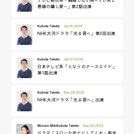
悪嫁の騙し愛—」第2話出演
Kubota Taketo
Jan.15.2024
NHK大河ドラマ「光る君へ」第3回出演
Kubota Taketo
Jan.07.2024
日本テレビ系「となりのナースエイド」
第1話出演
Kubota Taketo
Dec.28.2023
NHK大河ドラマ「光る君へ」出演
Mizuno Miki
Kubota Taketo
Dec.20.2023
ドラマ「スローな武士にしてくれ」再放