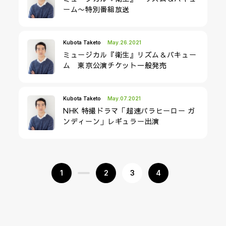
ーム〜特別番組放送
Kubota Taketo
May.26.2021
ミュージカル『衛生』リズム＆バキュー
ム 東京公演チケット一般発売
Kubota Taketo
May.07.2021
NHK 特撮ドラマ「超速パラヒーロー ガ
ンディーン」レギュラー出演
1
2
3
4